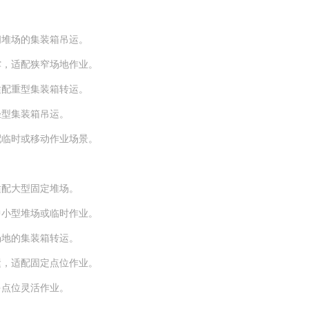
堆场的集装箱吊运。
，适配狭窄场地作业。
配重型集装箱转运。
型集装箱吊运。
临时或移动作业场景。
配大型固定堆场。
小型堆场或临时作业。
地的集装箱转运。
，适配固定点位作业。
点位灵活作业。