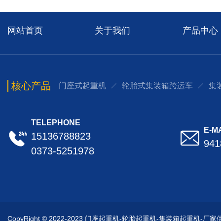
网站首页
关于我们
产品中心
核心产品
门座式起重机
轮胎式集装箱跨运车
集
TELEPHONE
E-M
15136788823
94
0373-5251978
CopyRight © 2022-2023 门座起重机-轮胎起重机-集装箱起重机-厂