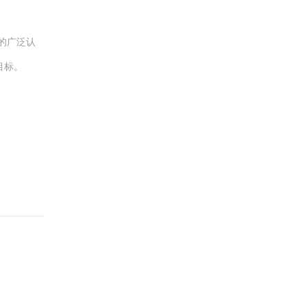
的广泛认
目标。