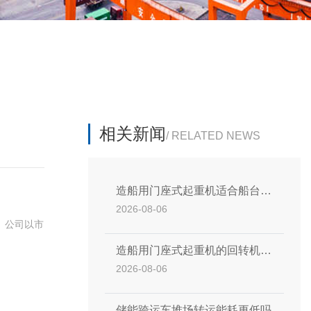
相关新闻
/ RELATED NEWS
造船用门座式起重机适合船台滑
2026-08-06
道作业吗
。公司以市
造船用门座式起重机的回转机构
2026-08-06
耐用吗
储能跨运车堆场转运能耗更低吗