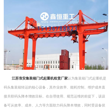
江苏淮安集装箱门式起重机租赁厂家
认为集装箱门式起重机是
码头集装箱转运的核心设备，其作业效率、能耗控制、维护成本直
接关联码头降本增效目标。在合理使用、规范运维的前提下，该设
备可从效率、成本、人力等方面助力码头降本增效，同时受设备状