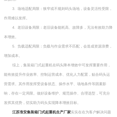
3. 场地适配局限：狭窄或不规则码头场地，设备灵活性受限，
作用难以发挥。
4. 老旧设备局限：老旧设备能耗高、故障多，无法有效助力降
本增效。
5. 负载适配局限：负载与作业需求不匹配，会造成资源浪费，
增加成本。
综上，集装箱门式起重机在码头降本增效中可发挥重要作用，
能有效提升作业效率、控制运营成本、优化人力配置，贴合码头运
营需求。其作用发挥受设备状态、操作水平、场地条件等因素影
响，存在一定局限。做好设备维护、规范操作、合理选型，可充分
发挥其优势，切实助力码头实现降本增效目标。
江苏淮安集装箱门式起重机生产厂
家
实实在在为客户解决问题