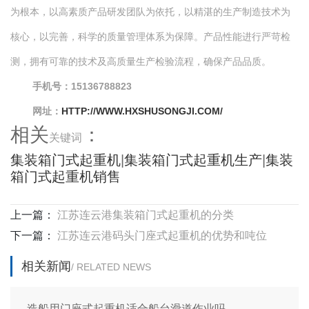
为根本，以高素质产品研发团队为依托，以精湛的生产制造技术为
核心，以完善，科学的质量管理体系为保障。产品性能进行严苛检
测，拥有可靠的技术及高质量生产检验流程，确保产品品质。
手机号：15136788823
网址：
HTTP://WWW.HXSHUSONGJI.COM/
相关
：
关键词
集装箱门式起重机
|
集装箱门式起重机生产
|
集装
箱门式起重机销售
上一篇：
江苏连云港集装箱门式起重机的分类
下一篇：
江苏连云港码头门座式起重机的优势和吨位
相关新闻
/ RELATED NEWS
造船用门座式起重机适合船台滑道作业吗